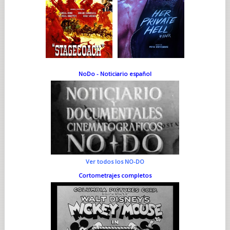
NoDo - Noticiario español
Ver todos los NO-DO
Cortometrajes completos