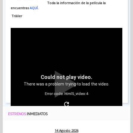
Toda la información de la película la
encuentras
AQUÍ
.
Tráiler
Could not play video.
There was a problem trying to load the video.
Error code: html5_video:4
ESTRENOS
INMEDIATOS
14 Agosto 2026