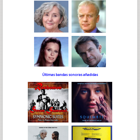
Últimas bandas sonoras añadidas