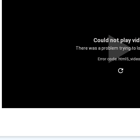
Could not play vi
There was a problem trying to lo
Error code: html5_video