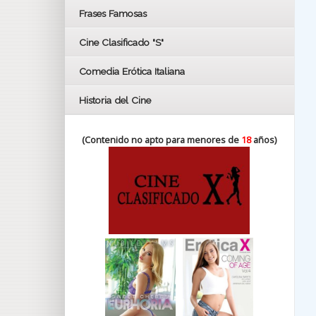
FESTIVAL DE HUELVA 2019
Frases Famosas
FESTIVAL DE CINE DE SEVILLA 2019
Cine Clasificado "S"
Comedia Erótica Italiana
Historia del Cine
(Contenido no apto para menores de
18
años)