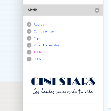
Media
Audios
Como se hizo
Clips
Vídeo Entrevistas
Trailers
B.s.o.