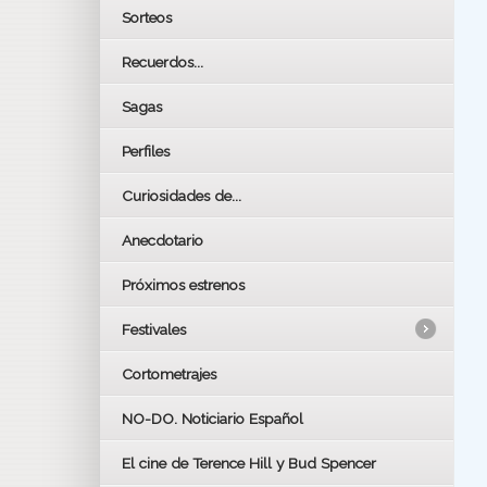
Sorteos
Recuerdos...
Sagas
Perfiles
Curiosidades de...
Anecdotario
Próximos estrenos
Festivales
Cortometrajes
LOS OSCARS
GOYAS
NO-DO. Noticiario Español
CÉSAR
El cine de Terence Hill y Bud Spencer
BAFTA