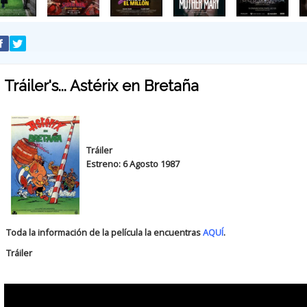
Tráiler's... Astérix en Bretaña
Tráiler
Estreno: 6 Agosto 1987
Toda la información de la película la encuentras
AQUÍ
.
Tráiler