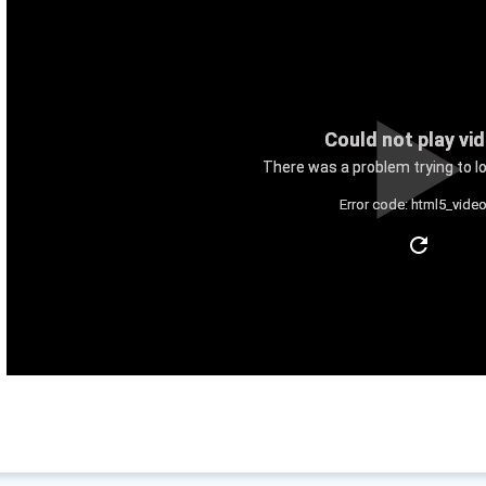
Could not play vi
There was a problem trying to lo
Error code: html5_video