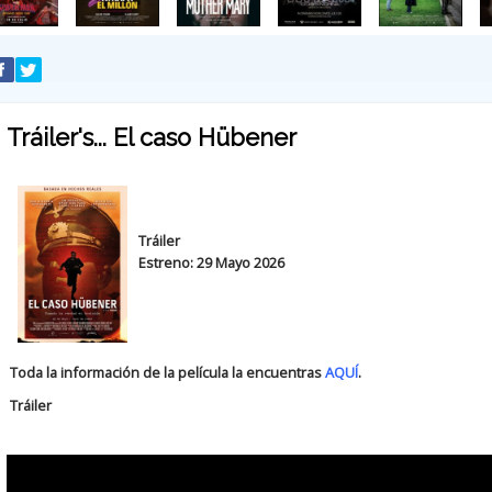
Tráiler's... El caso Hübener
Tráiler
Estreno: 29 Mayo 2026
Toda la información de la película la encuentras
AQUÍ
.
Tráiler