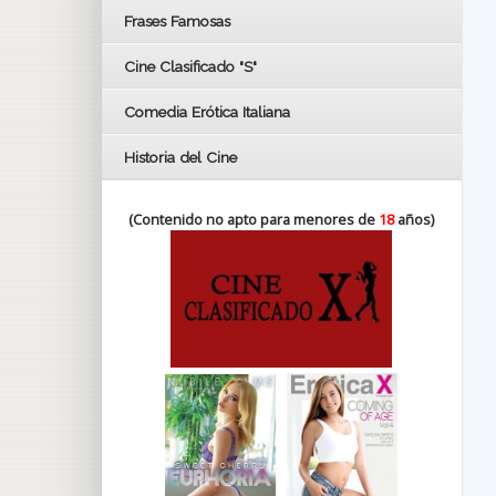
FESTIVAL DE HUELVA 2019
Frases Famosas
FESTIVAL DE CINE DE SEVILLA 2019
Cine Clasificado "S"
Comedia Erótica Italiana
Historia del Cine
(Contenido no apto para menores de
18
años)