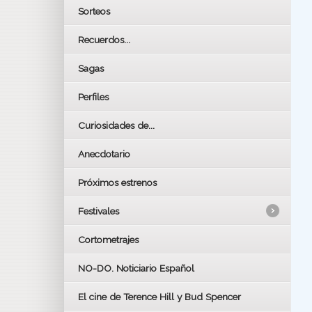
Sorteos
Recuerdos...
Sagas
Perfiles
Curiosidades de...
Anecdotario
Próximos estrenos
Festivales
Cortometrajes
LOS OSCARS
GOYAS
NO-DO. Noticiario Español
CÉSAR
El cine de Terence Hill y Bud Spencer
BAFTA