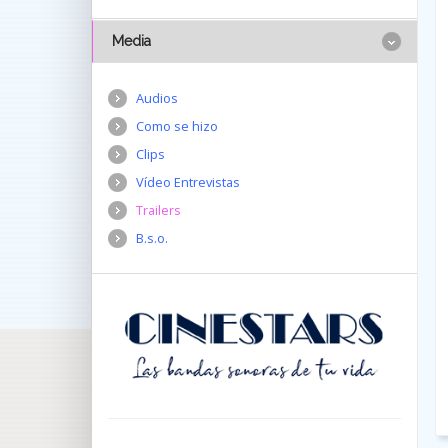
Media
Audios
Como se hizo
Clips
Vídeo Entrevistas
Trailers
B.s.o.