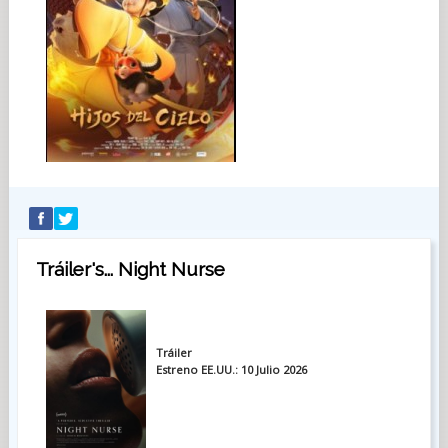
Tráiler's... Night Nurse
Tráiler
Estreno EE.UU.: 10 Julio 2026