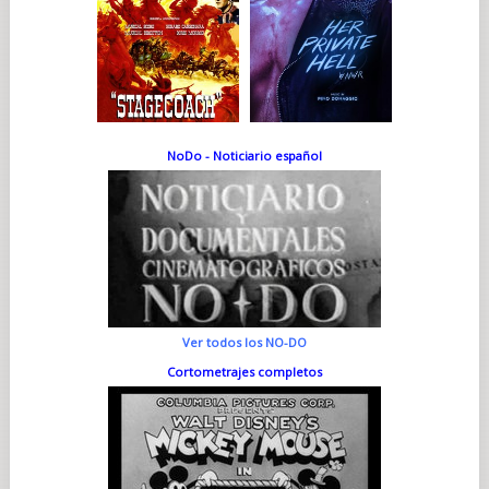
NoDo - Noticiario español
Ver todos los NO-DO
Cortometrajes completos