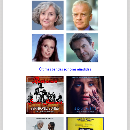
Últimas bandas sonoras añadidas