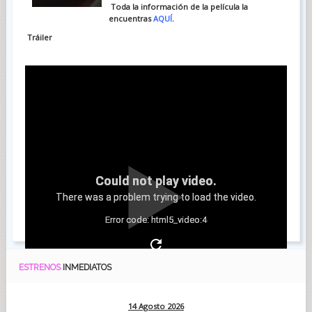
Toda la información de la película la
encuentras
AQUÍ
.
Tráiler
Could not play video.
There was a problem trying to load the video.
Error code: html5_video:4
ESTRENOS
INMEDIATOS
14 Agosto 2026