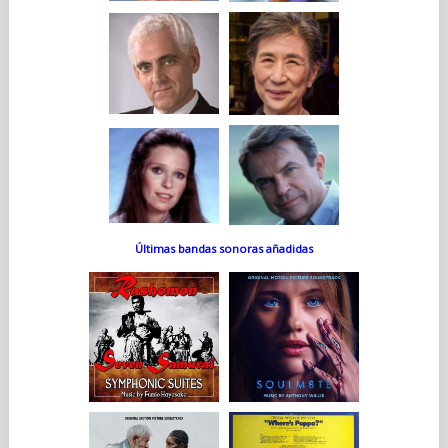
Últimas bandas sonoras añadidas