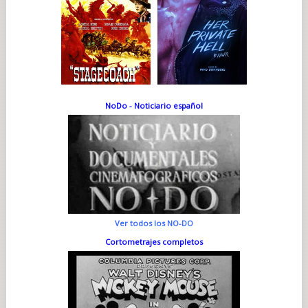
NoDo - Noticiario español
Ver todos los NO-DO
Cortometrajes completos