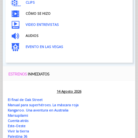
CLIPS
CÓMO SE HIZO
VIDEO ENTREVISTAS
AUDIOS
EVENTO EN LAS VEGAS
ESTRENOS
INMEDIATOS
14 Agosto 2026
El final de Oak Street
Manual para superhéroes. La máscara roja
Kangaroo. Una aventura en Australia
Marsupilami
Cuenta atrás
Este-Oeste
Vivir la tierra
Palestina 36