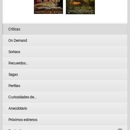
Críticas
On Demand
Sorteos
Recuerdos...
Sagas
Perfiles
Curiosidades de...
Anecdotario
Próximos estrenos