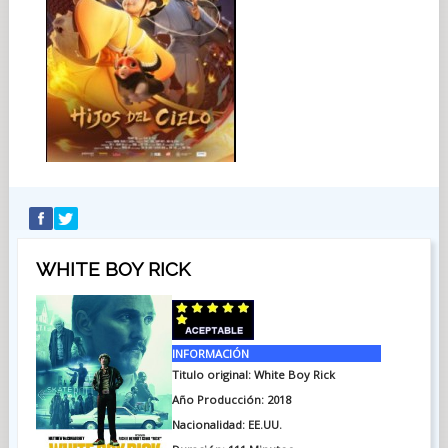
WHITE BOY RICK
INFORMACIÓN
Titulo original: White Boy Rick
Año Producción: 2018
Nacionalidad: EE.UU.