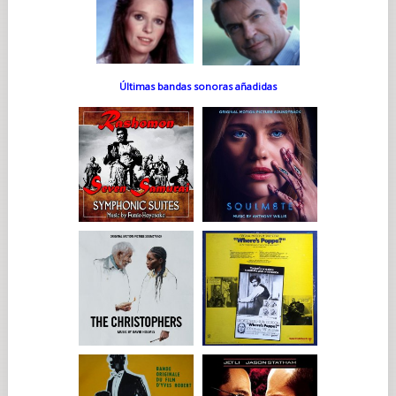
Últimas bandas sonoras añadidas