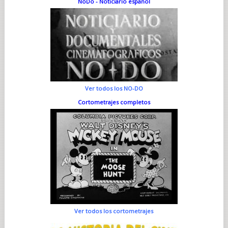
NoDo - Noticiario español
Ver todos los NO-DO
Cortometrajes completos
Ver todos los cortometrajes