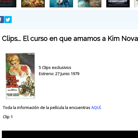
Clips... El curso en que amamos a Kim Nov
5 Clips exclusivos
Estreno: 27 Junio 1979
Toda la información de la película la encuentras
AQUÍ
.
Clip 1