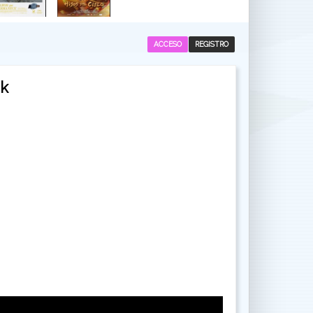
ACCESO
REGISTRO
ak