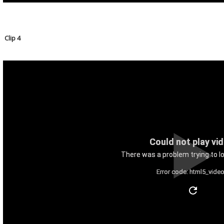
Clip 4
Could not play vi
There was a problem trying to lo
Error code: html5_video