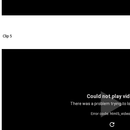
Clip 5
Could not play vi
There was a problem trying to lo
Error code: html5_video