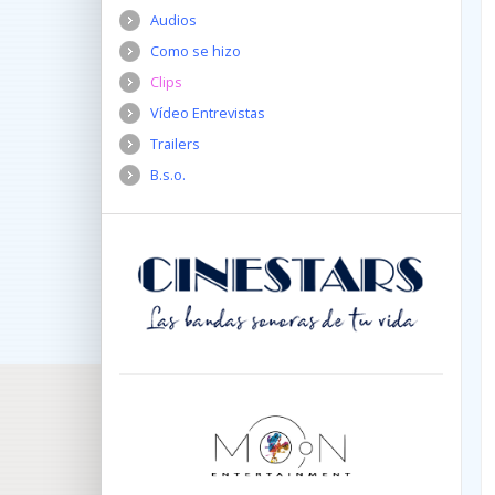
Audios
Como se hizo
Clips
Vídeo Entrevistas
Trailers
B.s.o.