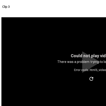
Clip 3
Could not play vi
There was a problem trying to lo
Error code: html5_video