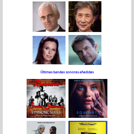
Últimas bandas sonoras añadidas