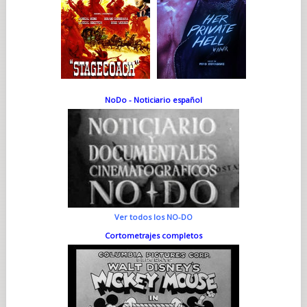
NoDo - Noticiario español
Ver todos los NO-DO
Cortometrajes completos