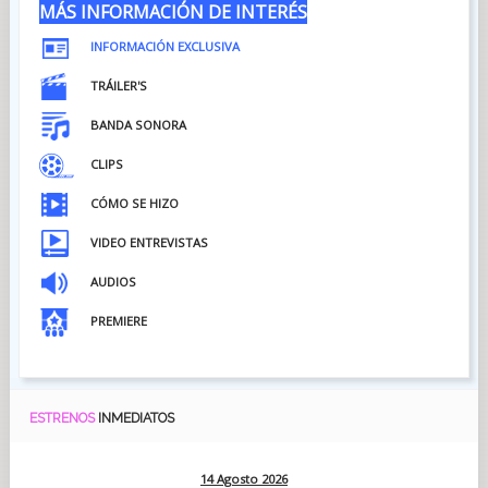
MÁS INFORMACIÓN DE INTERÉS
INFORMACIÓN EXCLUSIVA
TRÁILER'S
BANDA SONORA
CLIPS
CÓMO SE HIZO
VIDEO ENTREVISTAS
AU
DIOS
PREMIERE
ESTRENOS
INMEDIATOS
14 Agosto 2026