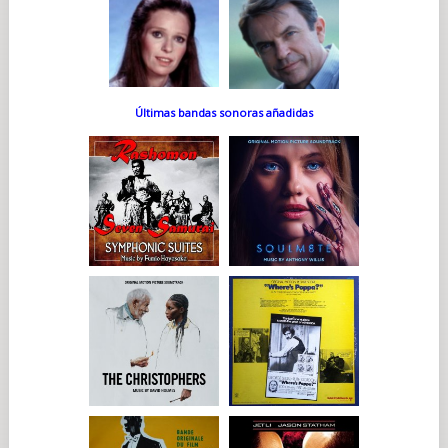
Últimas bandas sonoras añadidas