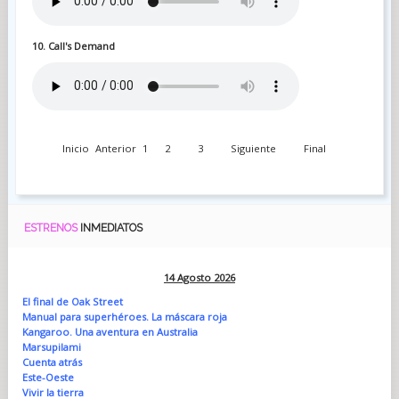
10. Call's Demand
Inicio
Anterior
1
2
3
Siguiente
Final
ESTRENOS
INMEDIATOS
14 Agosto 2026
El final de Oak Street
Manual para superhéroes. La máscara roja
Kangaroo. Una aventura en Australia
Marsupilami
Cuenta atrás
Este-Oeste
Vivir la tierra